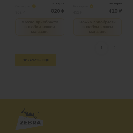
по карте
по карте
без карты
i
без карты
i
820 ₽
410 ₽
902 ₽
451 ₽
можно приобрести
можно приобрести
в любом нашем
в любом нашем
магазине
магазине
1
2
ПОКАЗАТЬ ЕЩЕ