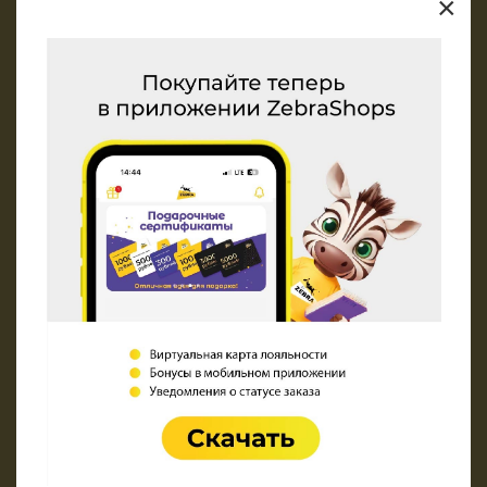
×
О компании
Адреса магазинов и контакты
Новости
Задать вопрос
Перейти к вакансиям
Реквизиты
СОУТ
Покупателю
Карта ZEBRA
Оплата заказа
Доставка заказа
Оставить отзыв