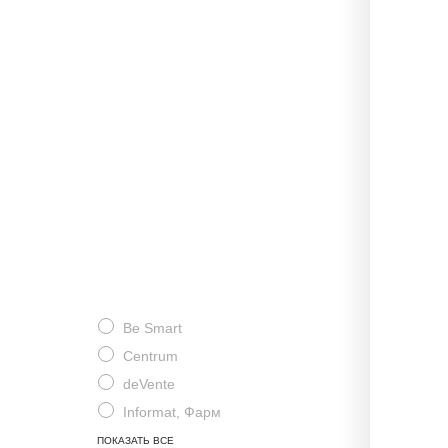
Be Smart
Centrum
deVente
Informat, Фарм
ПОКАЗАТЬ ВСЕ