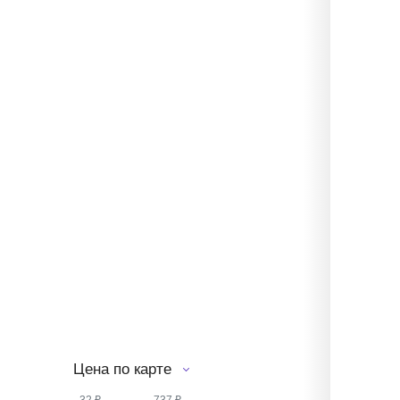
Цена по карте
—