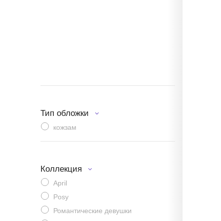
Тип обложки
кожзам
Коллекция
April
Posy
Романтические девушки