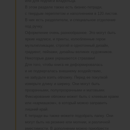
или для подписи владельца.
В этом разделе также есть бизнес-тетради,
с твердым переплетом и наполнением в 120 листов.
В них есть разделители, и специальное отделение
под ручку.
Оформление очень разнообразное. Это могут быть
яркие надписи, и принты, излюбленные герои
мультипликации, строгий и однотонный дизайн,
градиент, пейзажи, дизайны великих художников.
Некоторые даже украшаются стразами!
Для того, чтобы книга не деформировалась
и не подвергалась внешнему воздействию,
не забудьте взять обложку. Перед ее покупкой
измерьте длину и ширину. Они могут быть
прозрачными, полупрозрачными и матовыми.
Фиксирование обложки может быть с клеевым краем
или «кармашком», в который можно заправить
лишний край.
К тетради вы также можете подобрать папку. Они
могут быть на резинке или молнии, и различной
вместимости. В дополнении можно приобрести