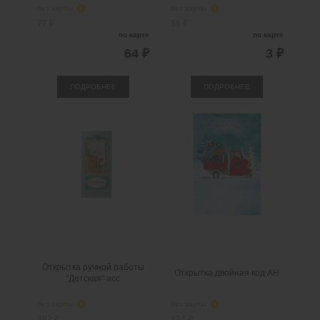
без карты
i
без карты
i
77 ₽
56 ₽
по карте
по карте
64 ₽
3 ₽
ПОДРОБНЕЕ
ПОДРОБНЕЕ
Открытка ручной работы
Открытка двойная код АН
"Детская" асс
без карты
i
без карты
i
392 ₽
124 ₽