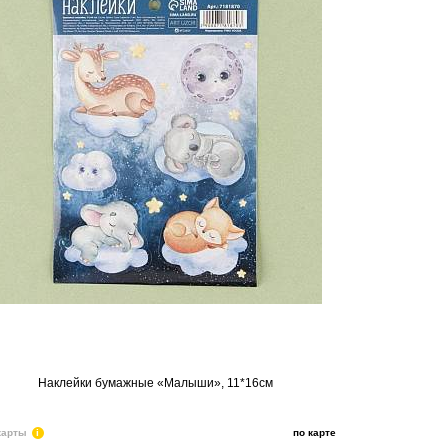
Наклейки бумажные «Малыши», 11*16см
карты
i
по карте