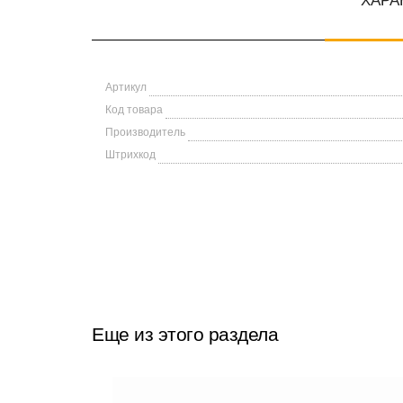
ХАРА
Артикул
Код товара
Производитель
Штрихкод
Еще из этого раздела