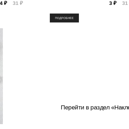
4 ₽
31 ₽
3 ₽
31
ПОДРОБНЕЕ
Перейти в раздел «Накл