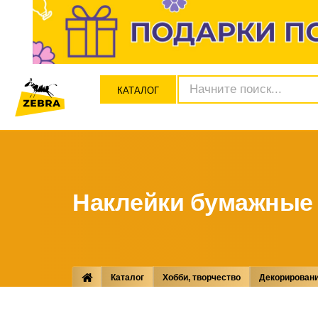
КАТАЛОГ
Наклейки бумажные M
Каталог
Хобби, творчество
Декорирован