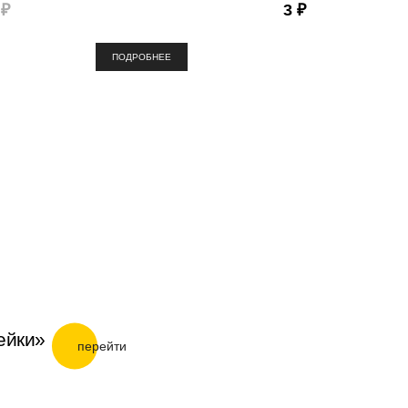
 ₽
3 ₽
ПОДРОБНЕЕ
ейки»
перейти