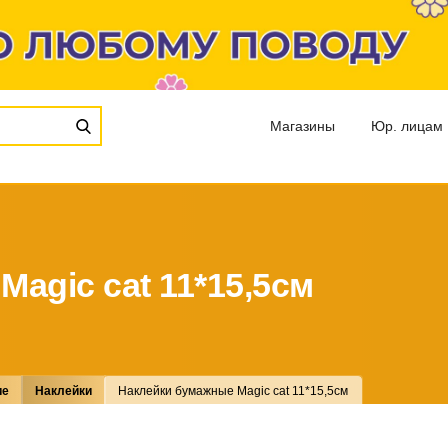
Магазины
Юр. лицам
agic cat 11*15,5см
ие
Наклейки
Наклейки бумажные Magic cat 11*15,5см